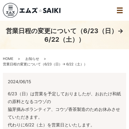
営業日程の変更について（6/23（日）→
6/22（土））
HOME
お知らせ
営業日程の変更について（6/23（日）→ 6/22（土））
2024/06/15
6/23（日）は営業を予定しておりましたが、おおたけ和紙
の原料となるコウゾの
脇芽摘みボランティア、コウゾ香茶製造のためお休みさせ
ていただきます。
代わりに6/22（土）を営業日といたします。