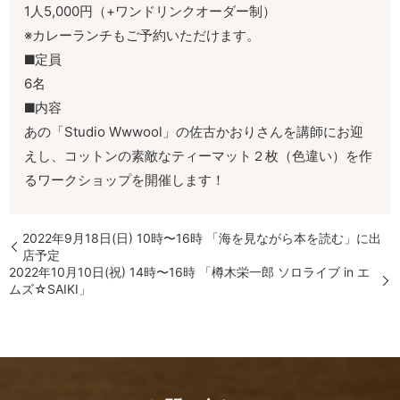
1人5,000円（+ワンドリンクオーダー制）
※カレーランチもご予約いただけます。
定員
6名
内容
あの「Studio Wwwool」の佐古かおりさんを講師にお迎
えし、コットンの素敵なティーマット２枚（色違い）を作
るワークショップを開催します！
2022年9月18日(日) 10時〜16時 「海を見ながら本を読む」に出
店予定
2022年10月10日(祝) 14時〜16時 「樽木栄一郎 ソロライブ in エ
ムズ☆SAIKI」