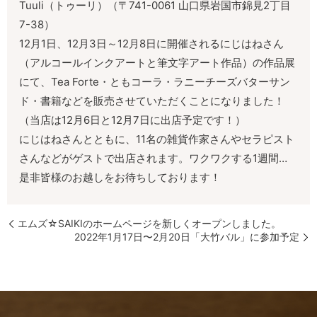
Tuuli（トゥーリ）（〒741-0061 山口県岩国市錦見2丁目
7-38）
12月1日、12月3日～12月8日に開催されるにじはねさん
（アルコールインクアートと筆文字アート作品）の作品展
にて、Tea Forte・ともコーラ・ラニーチーズバターサン
ド・書籍などを販売させていただくことになりました！
（当店は12月6日と12月7日に出店予定です！）
にじはねさんとともに、11名の雑貨作家さんやセラピスト
さんなどがゲストで出店されます。ワクワクする1週間…
是非皆様のお越しをお待ちしております！
エムズ☆SAIKIのホームページを新しくオープンしました。
2022年1月17日〜2月20日「大竹バル」に参加予定