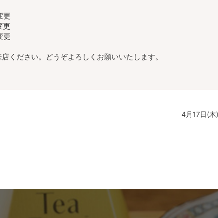
変更
変更
変更
来店ください。どうぞよろしくお願いいたします。
4月17日(