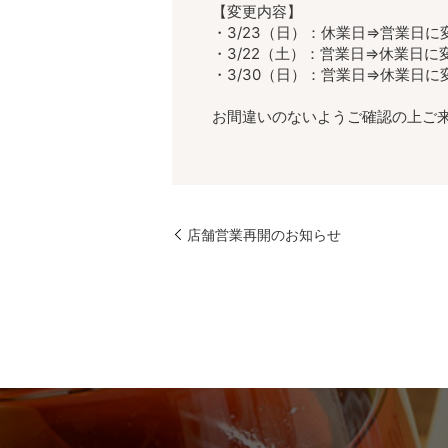
【変更内容】
・3/23（日）：休業日⇒営業日に
・3/22（土）：営業日⇒休業日に
・3/30（日）：営業日⇒休業日に
お間違いのないようご確認の上ご
店舗営業再開のお知らせ